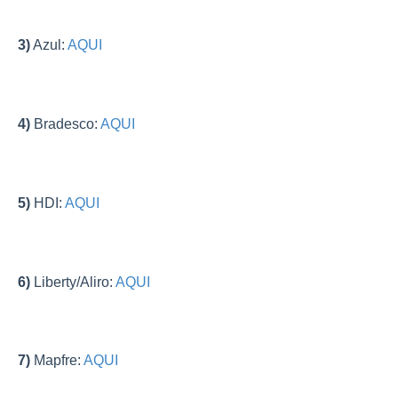
3)
Azul:
AQUI
4)
Bradesco:
AQUI
5)
HDI:
AQUI
6)
Liberty/Aliro:
AQUI
7)
Mapfre:
AQUI