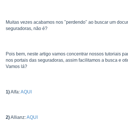
Muitas vezes acabamos nos "perdendo" ao buscar um docu
seguradoras, não é?
Pois bem, neste artigo vamos concentrar nossos tutoriais para
nos portais das seguradoras, assim facilitamos a busca e o
Vamos lá?
1)
Alfa:
AQUI
2)
Allianz:
AQUI