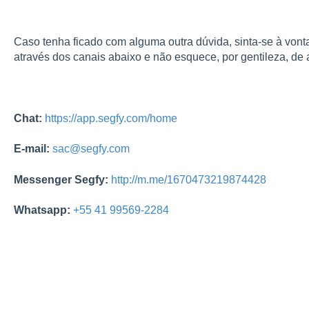
Caso tenha ficado com alguma outra dúvida, sinta-se à vont
através dos canais abaixo e não esquece, por gentileza, de a
Chat:
https://app.segfy.com/home
E-mail:
sac@segfy.com
Messenger Segfy:
http://m.me/1670473219874428
Whatsapp:
+55 41 99569-2284