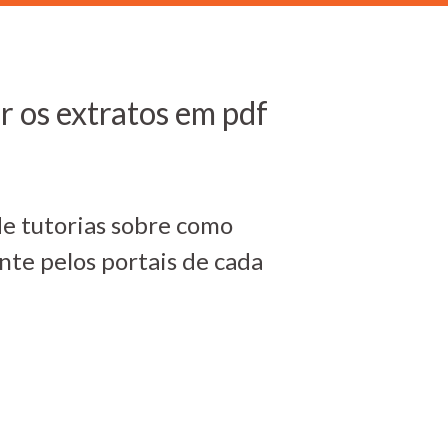
r os extratos em pdf
de tutorias sobre como
nte pelos portais de cada