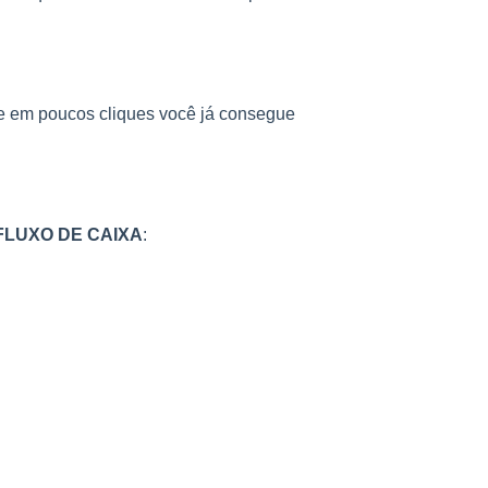
, e em poucos cliques você já consegue
FLUXO DE CAIXA
: