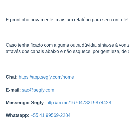
E prontinho novamente, mais um relatório para seu controle!
Caso tenha ficado com alguma outra dúvida, sinta-se à vont
através dos canais abaixo e não esquece, por gentileza, de a
Chat:
https://app.segfy.com/home
E-mail:
sac@segfy.com
Messenger Segfy:
http://m.me/1670473219874428
Whatsapp:
+55 41 99569-2284