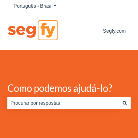
Português - Brasil
Mostrar submenu para traduções
Segfy.com
Como podemos ajudá-lo?
Não há sugestões porque o campo de pesquisa está em