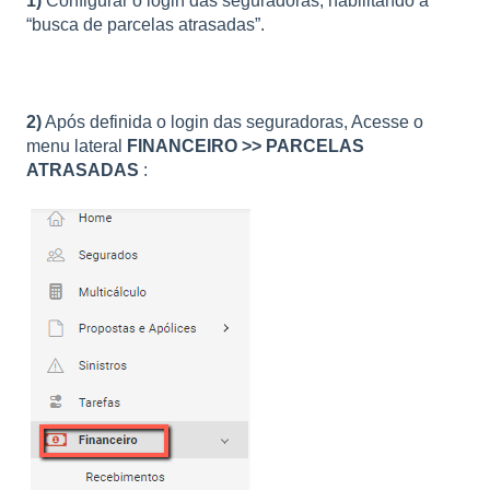
1)
Configurar o login das seguradoras, habilitando a
“busca de parcelas atrasadas”.
2)
Após definida o login das seguradoras, Acesse o
menu lateral
FINANCEIRO >> PARCELAS
ATRASADAS
: