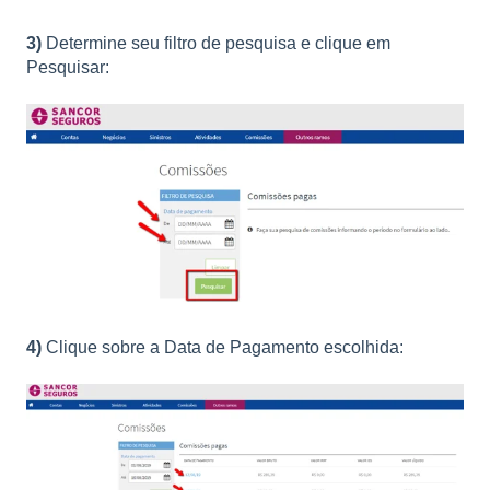
3)
Determine seu filtro de pesquisa e clique em
Pesquisar:
4)
Clique sobre a Data de Pagamento escolhida: