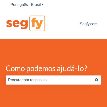
Português - Brasil
Mostrar submenu para traduções
Segfy.com
Como podemos ajudá-lo?
Não há sugestões porque o campo de pesquisa está em