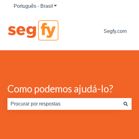
Português - Brasil
Mostrar submenu para traduções
Segfy.com
Como podemos ajudá-lo?
Não há sugestões porque o campo de pesquisa está em