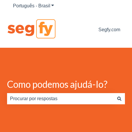
Português - Brasil
Mostrar submenu para traduções
Segfy.com
Como podemos ajudá-lo?
Não há sugestões porque o campo de pesquisa está em