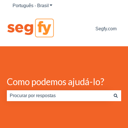
Português - Brasil
Mostrar submenu para traduções
Segfy.com
Como podemos ajudá-lo?
Não há sugestões porque o campo de pesquisa está em