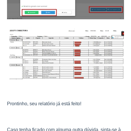
Prontinho, seu relatório já está feito!
Caso tenha ficado com alguma outra dúvida, sinta-se à