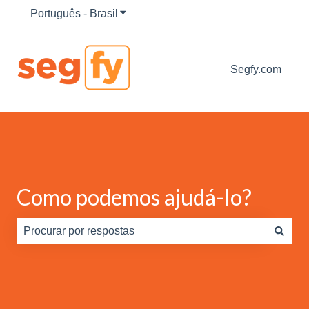
Português - Brasil
Mostrar submenu para traduções
Segfy.com
Como podemos ajudá-lo?
Não há sugestões porque o campo de pesquisa está em