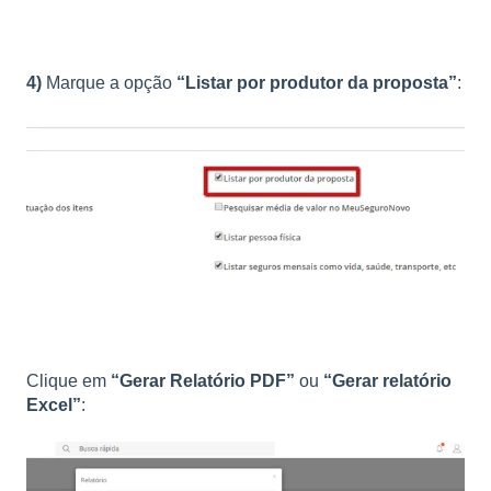
4)
Marque a opção
“Listar por produtor da proposta”
:
Clique em
“Gerar Relatório PDF”
ou
“Gerar relatório
Excel”
: