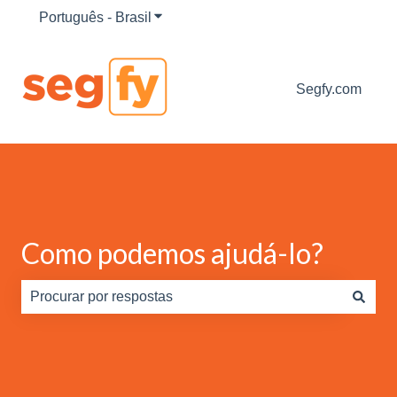
Português - Brasil
Mostrar submenu para traduções
Segfy.com
Como podemos ajudá-lo?
Não há sugestões porque o campo de pesquisa está em