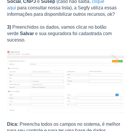
Social
,
CNPJ
e
Susep
(caso não saiba,
clique
aqui
para consultar nossa lista), a Segfy utiliza essas
informações para disponibilizar outros recursos, ok?
3)
Preenchidos os dados, vamos clicar no botão
verde
Salvar
e sua seguradora foi cadastrada com
sucesso.
Dica:
Preencha todos os campos no sistema, é melhor
para seu controle e para ter uma base de dados