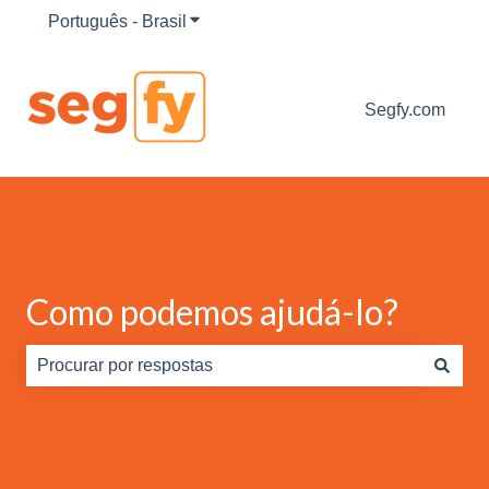
Português - Brasil
Mostrar submenu para traduções
Segfy.com
Como podemos ajudá-lo?
Não há sugestões porque o campo de pesquisa está em