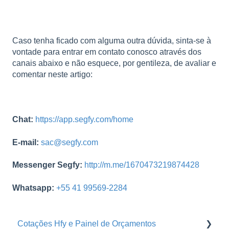
Caso tenha ficado com alguma outra dúvida, sinta-se à
vontade para entrar em contato conosco através dos
canais abaixo e não esquece, por gentileza, de avaliar e
comentar neste artigo:
Chat:
https://app.segfy.com/home
E-mail:
sac@segfy.com
Messenger Segfy:
http://m.me/1670473219874428
Whatsapp:
+55 41 99569-2284
Cotações Hfy e Painel de Orçamentos