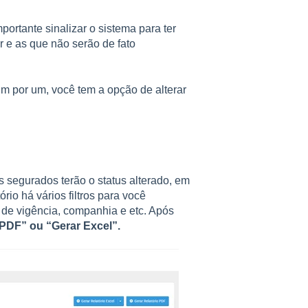
rtante sinalizar o sistema para ter
 e as que não serão de fato
um por um, você tem a opção de alterar
 segurados terão o status alterado, em
ório há vários filtros para você
o de vigência, companhia e etc. Após
PDF” ou “Gerar Excel”.