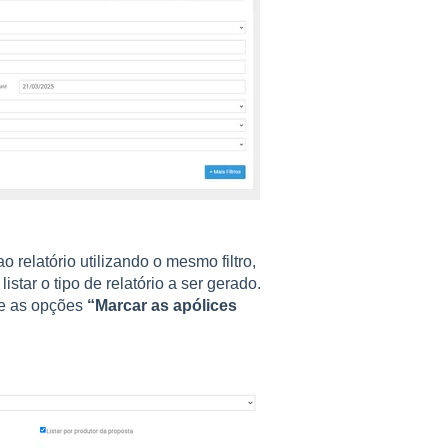
ao relatório utilizando o mesmo filtro,
istar o tipo de relatório a ser gerado.
ue as opções
“
Marcar as apólices