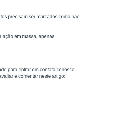
entos precisam ser marcados como não
r a ação em massa, apenas
ade para entrar em contato conosco
valiar e comentar neste artigo: