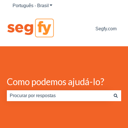
Português - Brasil
Mostrar submenu para traduções
Segfy.com
Como podemos ajudá-lo?
Não há sugestões porque o campo de pesquisa está em