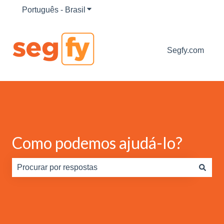
Português - Brasil
Mostrar submenu para traduções
Segfy.com
Como podemos ajudá-lo?
Não há sugestões porque o campo de pesquisa está em