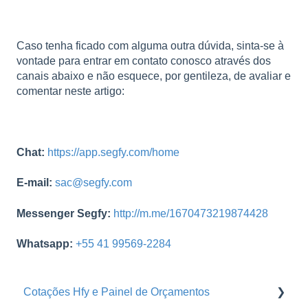
Caso tenha ficado com alguma outra dúvida, sinta-se à
vontade para entrar em contato conosco através dos
canais abaixo e não esquece, por gentileza, de avaliar e
comentar neste artigo:
Chat:
https://app.segfy.com/home
E-mail:
sac@segfy.com
Messenger Segfy:
http://m.me/1670473219874428
Whatsapp:
+55 41 99569-2284
Cotações Hfy e Painel de Orçamentos