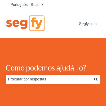
Português - Brasil
Mostrar submenu para traduções
Segfy.com
Como podemos ajudá-lo?
Não há sugestões porque o campo de pesquisa está em