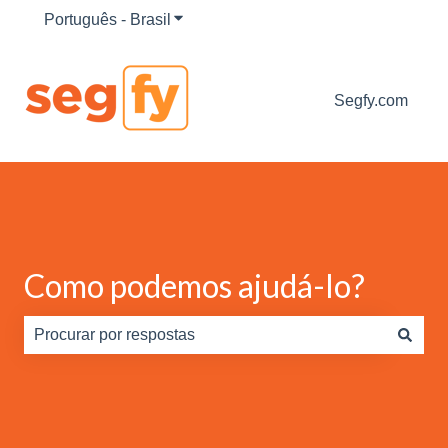
Português - Brasil
Mostrar submenu para traduções
Segfy.com
Como podemos ajudá-lo?
Não há sugestões porque o campo de pesquisa está em