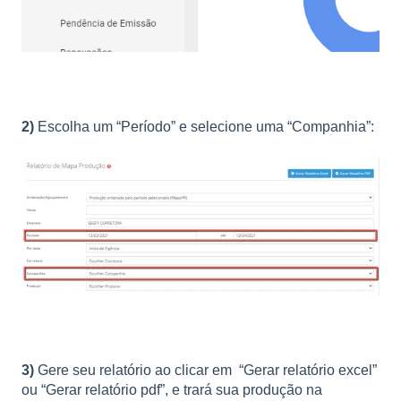
2)
Escolha um “Período” e selecione uma “Companhia”:
3)
Gere seu relatório ao clicar em “Gerar relatório excel”
ou “Gerar relatório pdf”, e trará sua produção na