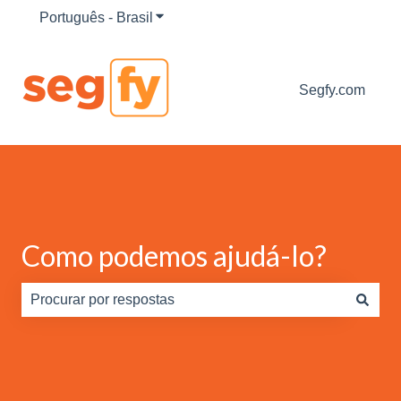
Português - Brasil
Mostrar submenu para traduções
Segfy.com
Como podemos ajudá-lo?
Não há sugestões porque o campo de pesquisa está em